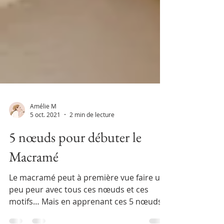
Amélie M
5 oct. 2021
2 min de lecture
5 nœuds pour débuter le
Macramé